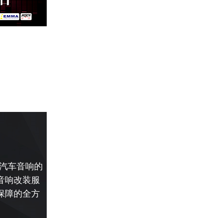
高汽车音响的
音响改装服
保障的全方