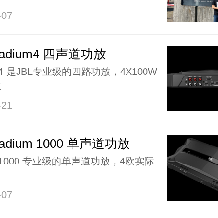
-07
Stadium4 四声道功放
um4 是JBL专业级的四路功放，4X100W
率
-21
Stadium 1000 单声道功放
um1000 专业级的单声道功放，4欧实际
-07