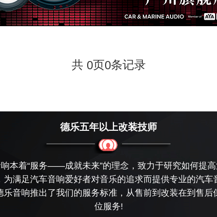
共
页
条记录
0
0
德乐五年以上改装技师
响本着“服务——成就未来”的理念，致力于研究如何提
，为满足汽车音响爱好者对音乐的追求而提供专业的汽车
德乐音响推出了我们的服务标准，从售前到改装在到售后
位服务!