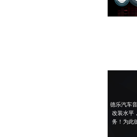
德乐汽车音
改装水平
务！为此