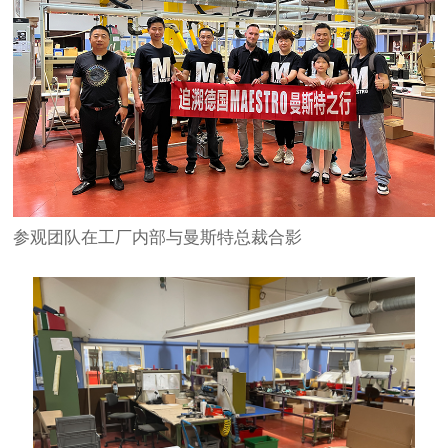
参观团队在工厂内部与曼斯特总裁合影