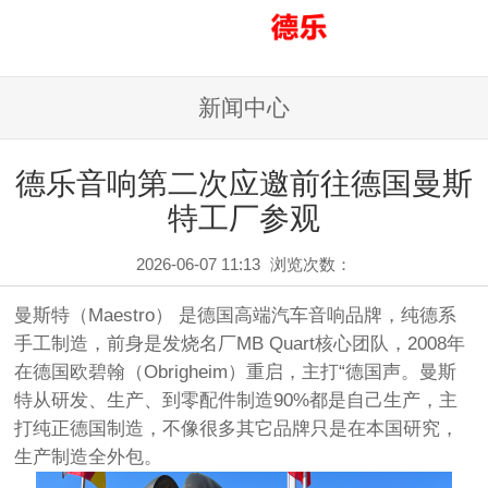
新闻中心
德乐音响第二次应邀前往德国曼斯
特工厂参观
2026-06-07 11:13
浏览次数：
曼斯特
（Maestro） 是德国高端
汽车音响
品牌，纯德系
手工制造，前身是发烧名厂MB Quart核心团队，2008年
在德国欧碧翰（Obrigheim）重启，主打“德国声。曼斯
特从研发、生产、到零
配件
制造90%都是自己生产，主
打纯正德国制造，不像很多其它品牌只是在本国研究，
生产制造全外包。