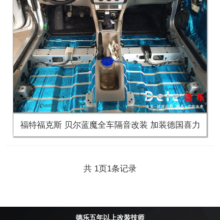
福特福克斯 贝尔蓝魔全车隔音改装 加装德国喜力
共
页
条记录
1
1
德乐五年以上改装技师