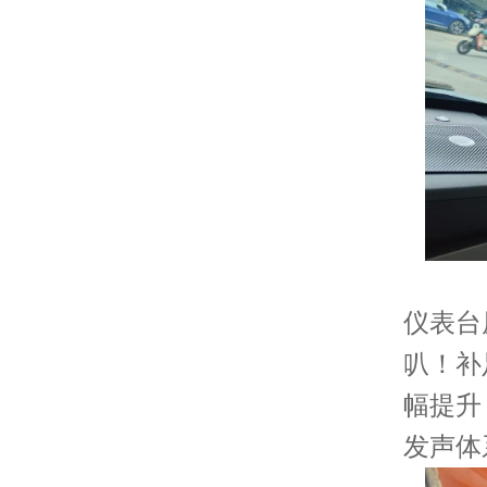
仪表台
叭！补
幅提升
发声体