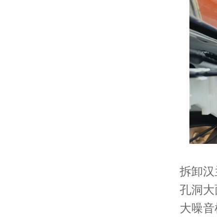
拆卸汉
孔洞大
大噪音