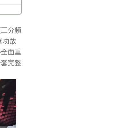
顿三分频
器功放
接全面重
一套完整