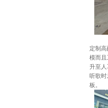
定制高
模而且
升至人
听歌时
板。