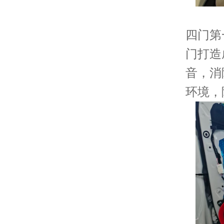
四门第
门打造
音，消
环境，