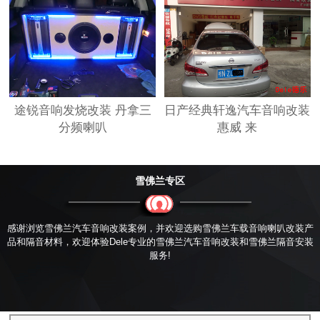
途锐音响发烧改装 丹拿三
日产经典轩逸汽车音响改装
分频喇叭
惠威 来
雪佛兰专区
感谢浏览雪佛兰汽车音响改装案例，并欢迎选购雪佛兰车载音响喇叭改装产
品和隔音材料，欢迎体验Dele专业的雪佛兰汽车音响改装和雪佛兰隔音安装
服务!