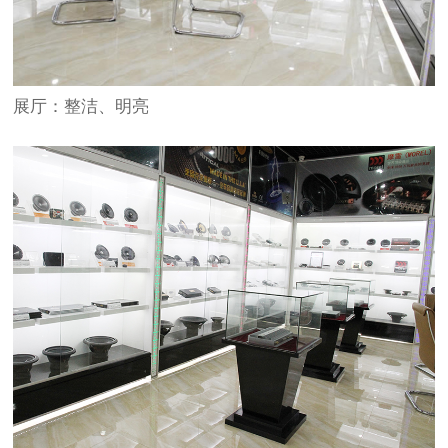
展厅：整洁、明亮