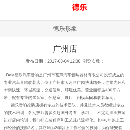
德乐形象
广州店
发布日期：2017-08-04 12:38
浏览次数：
Dele
德乐
汽车音响
是广州市茗声汽车音响器材有限公司投资成立的
专业汽车音响改装店。位于广州市天河区广园快速路旁，连接内环和
华南快速、环城高速，交通便利、环境优美。营业面积达
400
平方
米，配有专业的试音室、休息室、展厅、倒模车间和改装车间。
德乐音响改装店拥有专业的技术团队，并且技术人员都经过专业
的技术培训，各别技师曾多次赴国外考查、学习，且不定期组织技师
进行店内培训，我们把安装程序和工艺规范流程化。其中
6
年以上工
作经验的技师
2
名，其它均为
2
年以上工作经验的技师，为保证安装